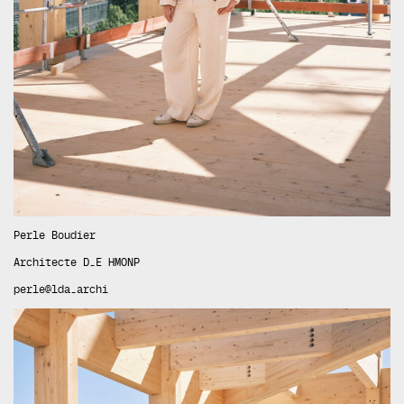
Perle Boudier
Architecte D.E HMONP
perle@lda.archi