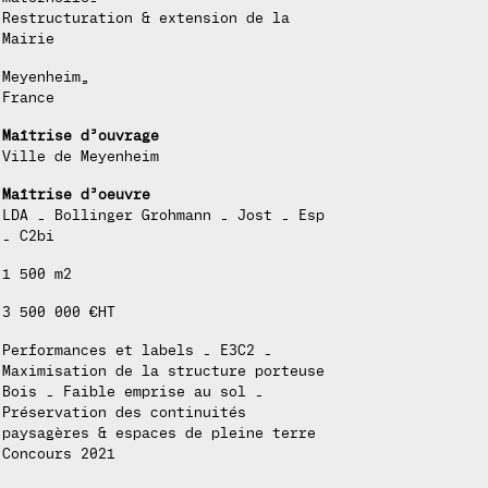
Restructuration & extension de la
Mairie
Meyenheim,
France
Maîtrise d’ouvrage
Ville de Meyenheim
Maîtrise d’oeuvre
LDA . Bollinger Grohmann . Jost . Esp
. C2bi
1 500 m2
3 500 000 €HT
Performances et labels . E3C2 .
Maximisation de la structure porteuse
Bois . Faible emprise au sol .
Préservation des continuités
paysagères & espaces de pleine terre
Concours 2021